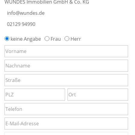
WUNDES Immobilien GmbH & Co. KG
info@wundes.de
02129 94990
keine Angabe
Frau
Herr