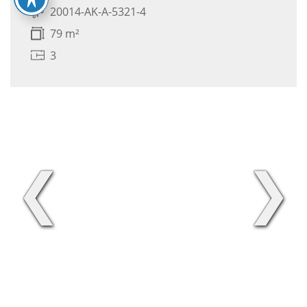
20014-AK-A-5321-4
79 m²
3
❮
❯