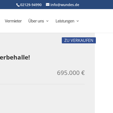
02129-94990
info@wundes.de
Vermieter
Über uns
Leistungen
ZU VERKAUFEN
erbehalle!
695.000 €