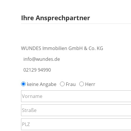
Ihre Ansprechpartner
WUNDES Immobilien GmbH & Co. KG
info@wundes.de
02129 94990
keine Angabe
Frau
Herr