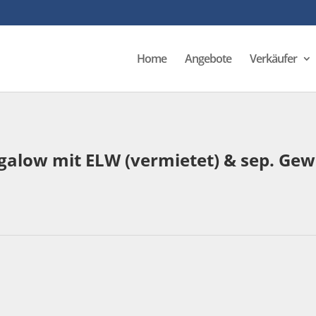
Home
Angebote
Verkäufer
low mit ELW (vermietet) & sep. Gew