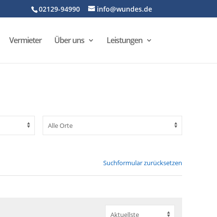
02129-94990
info@wundes.de
Vermieter
Über uns
Leistungen
Suchformular zurücksetzen