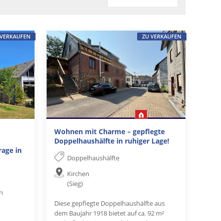
 VERKAUFEN
ZU VERKAUFEN
Wohnen mit Charme – gepflegte
Doppelhaushälfte in ruhiger Lage!
rage in
Doppelhaushälfte
Kirchen
(Sieg)
en
Diese gepflegte Doppelhaushälfte aus
dem Baujahr 1918 bietet auf ca. 92 m²