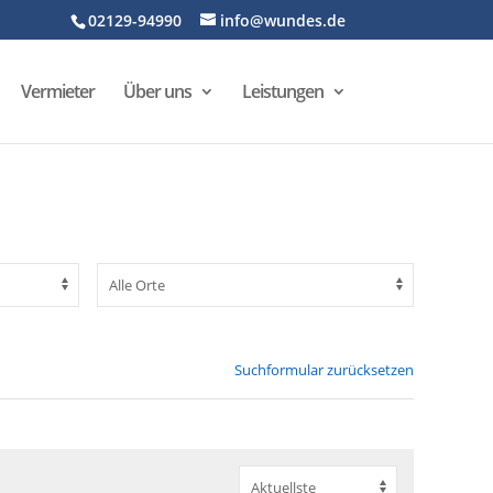
02129-94990
info@wundes.de
Vermieter
Über uns
Leistungen
Suchformular zurücksetzen