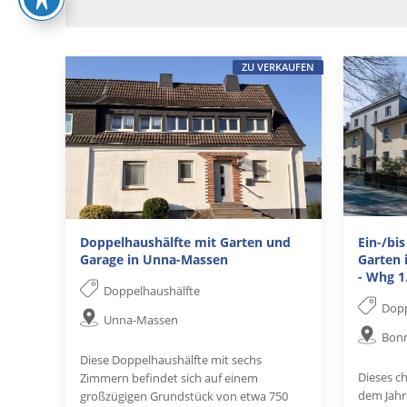
ZU VERKAUFEN
Doppelhaushälfte mit Garten und
Ein-/bi
Garage in Unna-Massen
Garten 
- Whg 1
Doppelhaushälfte
Dopp
Unna-Massen
Bon
Diese Doppelhaushälfte mit sechs
Dieses c
Zimmern befindet sich auf einem
dem Jahr
großzügigen Grundstück von etwa 750