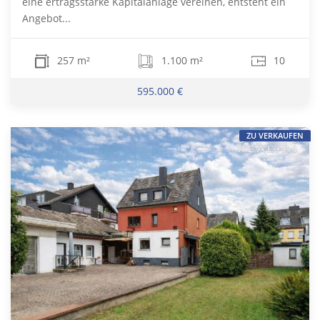
eine ertragsstarke Kapitalanlage vereinen, entsteht ein
Angebot...
257 m²
1.100 m²
10
595.000 €
ZU VERKAUFEN