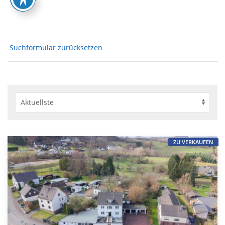
Suchformular zurücksetzen
ZU VERKAUFEN