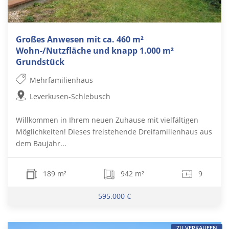
Großes Anwesen mit ca. 460 m²
Wohn-/Nutzfläche und knapp 1.000 m²
Grundstück
Mehrfamilienhaus
Leverkusen-Schlebusch
Willkommen in Ihrem neuen Zuhause mit vielfältigen
Möglichkeiten! Dieses freistehende Dreifamilienhaus aus
dem Baujahr...
189 m²
942 m²
9
595.000 €
ZU VERKAUFEN