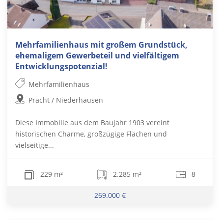
Mehrfamilienhaus mit großem Grundstück,
ehemaligem Gewerbeteil und vielfältigem
Entwicklungspotenzial!
Mehrfamilienhaus
Pracht / Niederhausen
Diese Immobilie aus dem Baujahr 1903 vereint
historischen Charme, großzügige Flächen und
vielseitige...
229 m²
2.285 m²
8
269.000 €