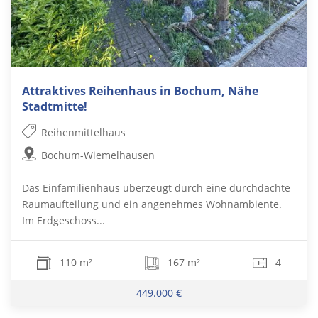
Attraktives Reihenhaus in Bochum, Nähe
Stadtmitte!
Reihenmittelhaus
Bochum-Wiemelhausen
Das Einfamilienhaus überzeugt durch eine durchdachte
Raumaufteilung und ein angenehmes Wohnambiente.
Im Erdgeschoss...
110 m²
167 m²
4
449.000 €