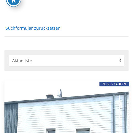
Suchformular zurücksetzen
ZU VERKAUFEN