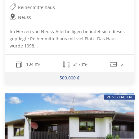
Reihenmittelhaus
Neuss
Im Herzen von Neuss-Allerheiligen befindet sich dieses
gepflegte Reihenmittelhaus mit viel Platz. Das Haus
wurde 1998...
104 m²
217 m²
5
509.000 €
ZU VERKAUFEN