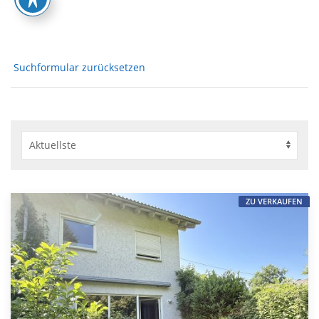
Suchformular zurücksetzen
ZU VERKAUFEN