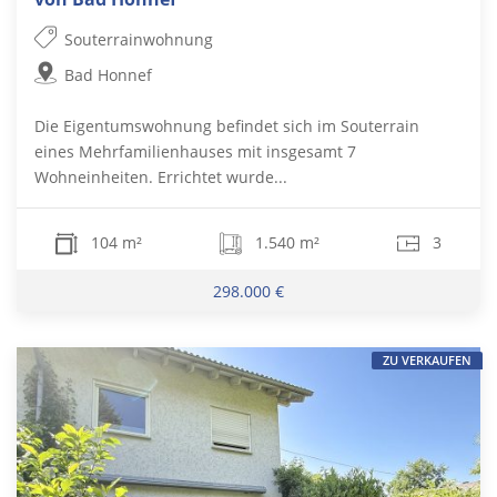
Souterrainwohnung
Bad Honnef
Die Eigentumswohnung befindet sich im Souterrain
eines Mehrfamilienhauses mit insgesamt 7
Wohneinheiten. Errichtet wurde...
104 m²
1.540 m²
3
298.000 €
ZU VERKAUFEN