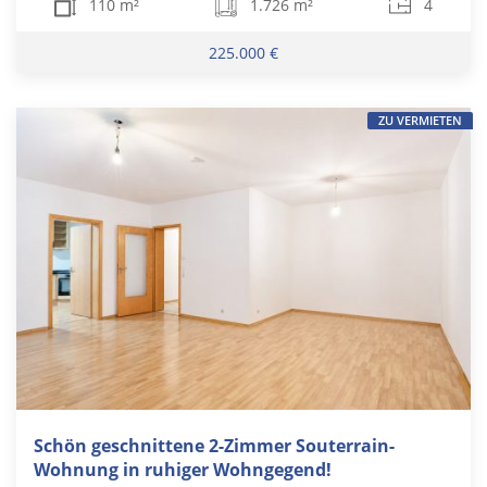
110 m²
1.726 m²
4
225.000 €
ZU VERMIETEN
Schön geschnittene 2-Zimmer Souterrain-
Wohnung in ruhiger Wohngegend!