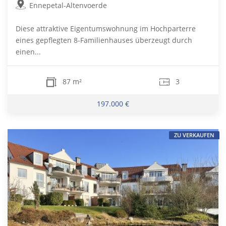
Ennepetal-Altenvoerde
Diese attraktive Eigentumswohnung im Hochparterre
eines gepflegten 8-Familienhauses überzeugt durch
einen...
87 m²
3
197.000 €
ZU VERKAUFEN