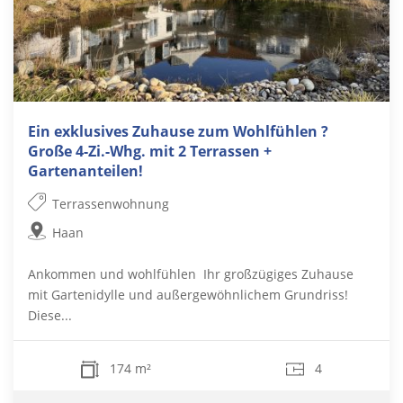
Ein exklusives Zuhause zum Wohlfühlen ?
Große 4-Zi.-Whg. mit 2 Terrassen +
Gartenanteilen!
Terrassenwohnung
Haan
Ankommen und wohlfühlen  Ihr großzügiges Zuhause
mit Gartenidylle und außergewöhnlichem Grundriss!
Diese...
174 m²
4