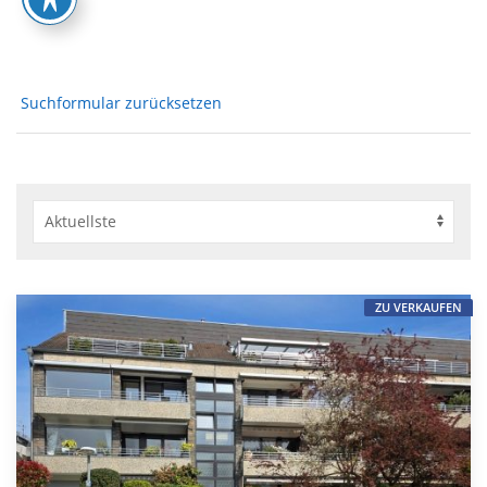
Suchformular zurücksetzen
ZU VERKAUFEN