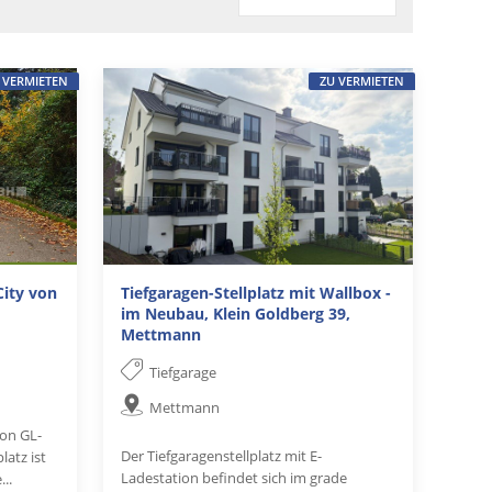
 VERMIETEN
ZU VERMIETEN
City von
Tiefgaragen-Stellplatz mit Wallbox -
im Neubau, Klein Goldberg 39,
Mettmann
Tiefgarage
Mettmann
von GL-
Der Tiefgaragenstellplatz mit E-
latz ist
Ladestation befindet sich im grade
..