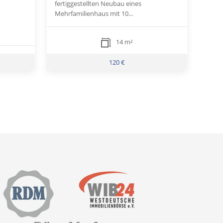
fertiggestellten Neubau eines
Mehrfamilienhaus mit 10...
14 m²
120 €