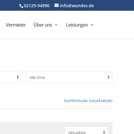
02129-94990
info@wundes.de
Vermieter
Über uns
Leistungen
Suchformular zurücksetzen