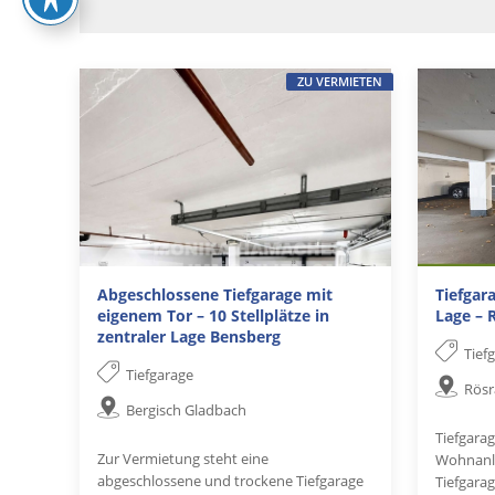
ZU VERMIETEN
Abgeschlossene Tiefgarage mit
Tiefgara
eigenem Tor – 10 Stellplätze in
Lage – 
zentraler Lage Bensberg
Tief
Tiefgarage
Rösr
Bergisch Gladbach
Tiefgarag
Zur Vermietung steht eine
Wohnanla
abgeschlossene und trockene Tiefgarage
Tiefgarag