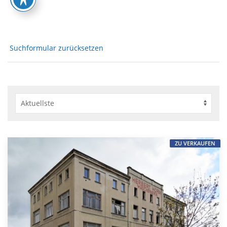
Suchformular zurücksetzen
ZU VERKAUFEN