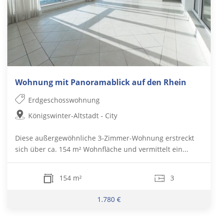
Wohnung mit Panoramablick auf den Rhein
Erdgeschosswohnung
Königswinter-Altstadt - City
Diese außergewöhnliche 3-Zimmer-Wohnung erstreckt
sich über ca. 154 m² Wohnfläche und vermittelt ein...
154 m²
3
1.780 €