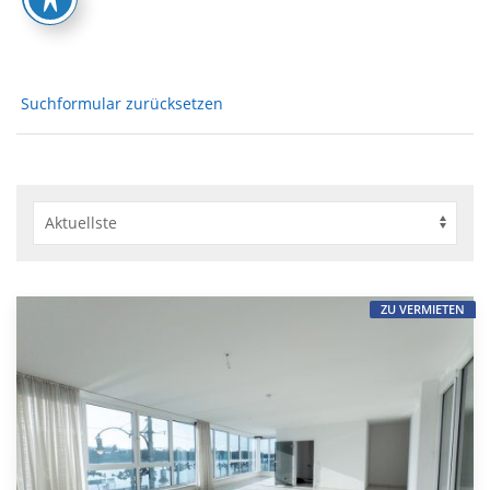
Suchformular zurücksetzen
ZU VERMIETEN