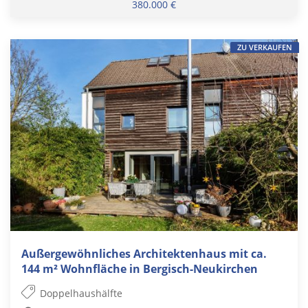
380.000 €
ZU VERKAUFEN
Außergewöhnliches Architektenhaus mit ca.
144 m² Wohnfläche in Bergisch-Neukirchen
Doppelhaushälfte