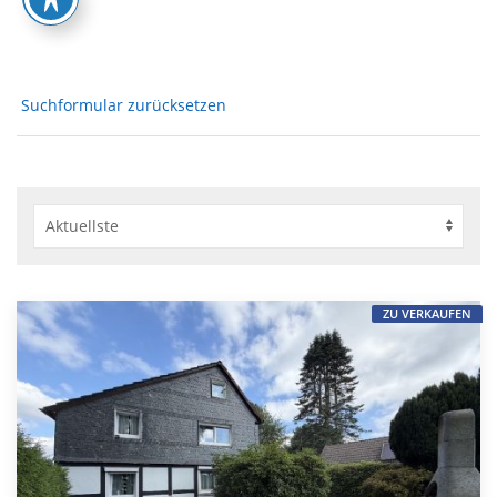
Suchformular zurücksetzen
ZU VERKAUFEN