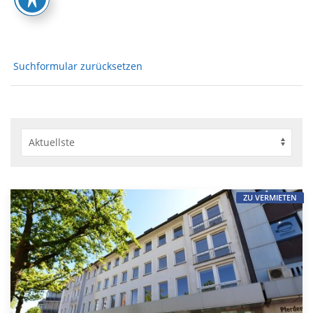
Suchformular zurücksetzen
ZU VERMIETEN