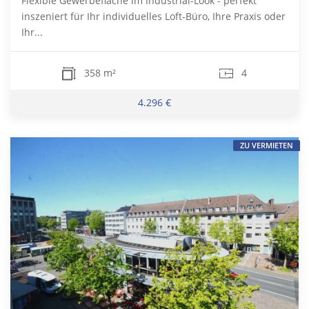
Flexible Gewerbefläche im Industrial-Look - perfekt
inszeniert für Ihr individuelles Loft-Büro, Ihre Praxis oder
Ihr...
358 m²
4
4.296 €
ZU VERMIETEN