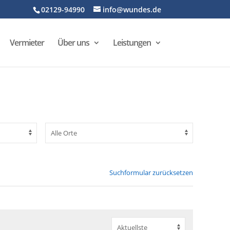
02129-94990
info@wundes.de
Vermieter
Über uns
Leistungen
Suchformular zurücksetzen