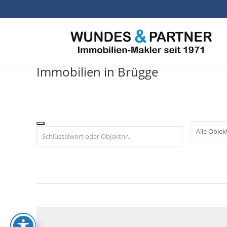
Skip
to
content
Immobilien in Brügge