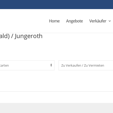
Home
Angebote
Verkäufer
ld) / Jungeroth