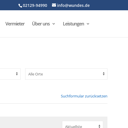
02129-94990
info@wundes.de
Vermieter
Über uns
Leistungen
Suchformular zurücksetzen