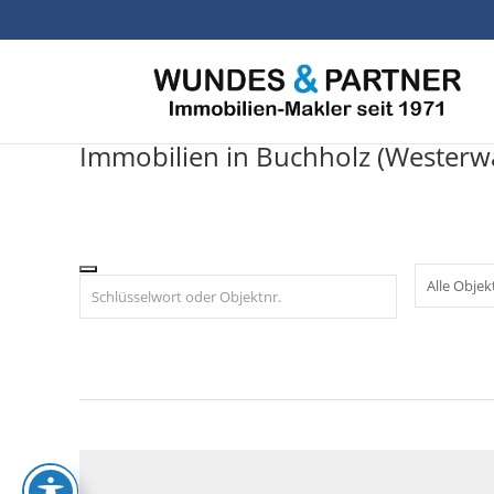
Skip
to
content
Immobilien in Buchholz (Westerwa