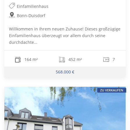
Einfamilienhaus
Bonn-Duisdorf
Willkommen in Ihrem neuen Zuhause! Dieses großzügige
Einfamilienhaus überzeugt vor allem durch seine
durchdachte...
164 m²
452 m²
7
568.000 €
ZU VERKAUFEN