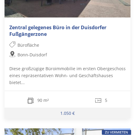
Zentral gelegenes Büro in der Duisdorfer
Fußgängerzone
Bürofläche
Bonn-Duisdorf
Diese großzügige Büroimmobilie im ersten Obergeschoss
eines repräsentativen Wohn- und Geschäftshauses
bietet...
90 m²
5
1.050 €
ZU VERMIETEN