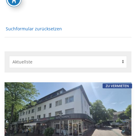
Suchformular zurücksetzen
ZU VERMIETEN