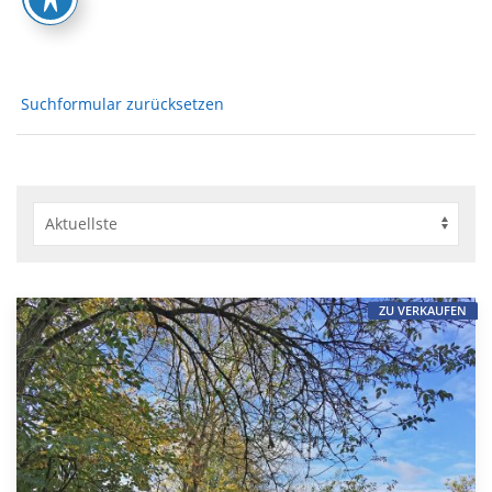
Suchformular zurücksetzen
ZU VERKAUFEN