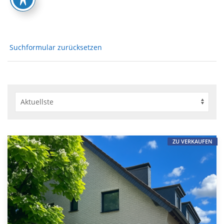
Suchformular zurücksetzen
ZU VERKAUFEN