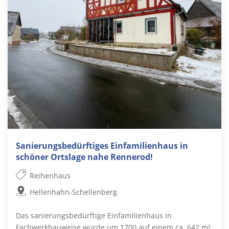
Sanierungsbedürftiges Einfamilienhaus in
schöner Ortslage nahe Rennerod!
Reihenhaus
Hellenhahn-Schellenberg
Das sanierungsbedürftige Einfamilienhaus in
Fachwerkbauweise wurde um 1700 auf einem ca. 642 m²