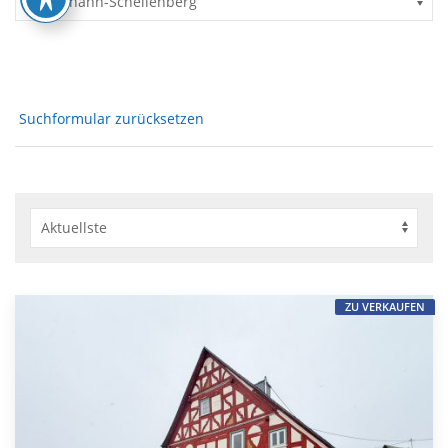
Suchformular zurücksetzen
ZU VERKAUFEN