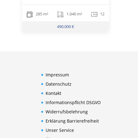
285 m²
1.040 m²
12
490.000 €
Impressum
Datenschutz
Kontakt
Informationspflicht DSGVO
Widerrufsbelehrung
Erklärung Barrierefreiheit
Unser Service