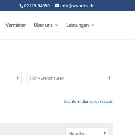
02129-94990
info@wundes.de
Vermieter
Über uns
Leistungen
Suchformular zurücksetzen