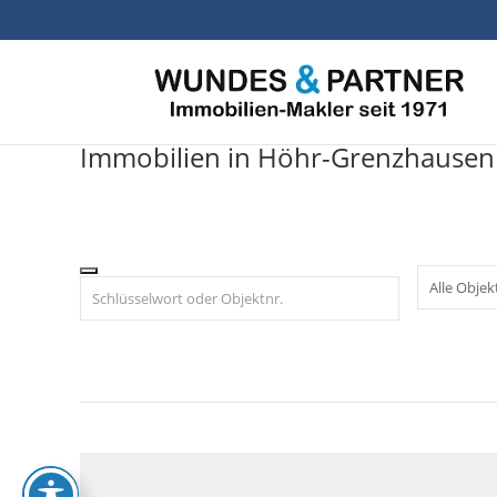
Skip
to
content
Immobilien in Höhr-Grenzhausen