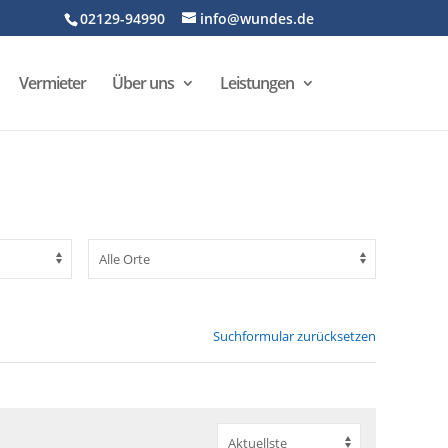
02129-94990
info@wundes.de
Vermieter
Über uns
Leistungen
Suchformular zurücksetzen