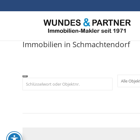
Skip
to
content
Immobilien in Schmachtendorf