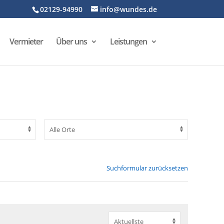
02129-94990
info@wundes.de
Vermieter
Über uns
Leistungen
Suchformular zurücksetzen