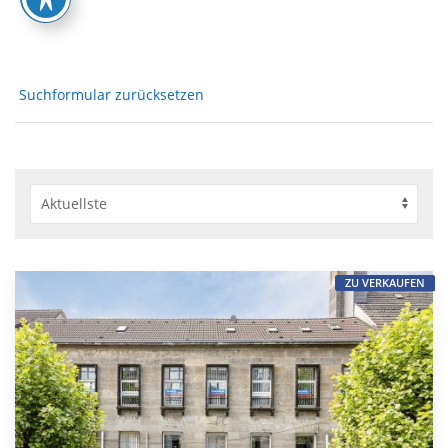
Suchformular zurücksetzen
ZU VERKAUFEN