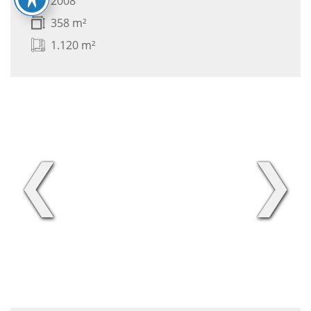
2008
358 m²
1.120 m²
❮
❯