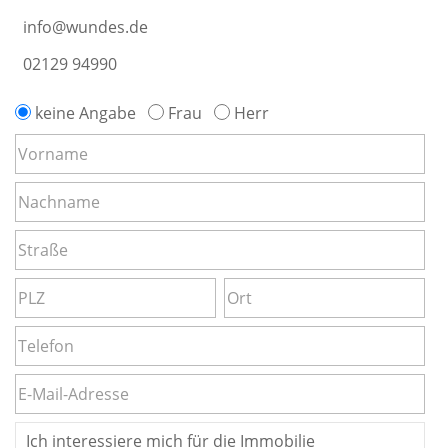
info@wundes.de
02129 94990
keine Angabe
Frau
Herr