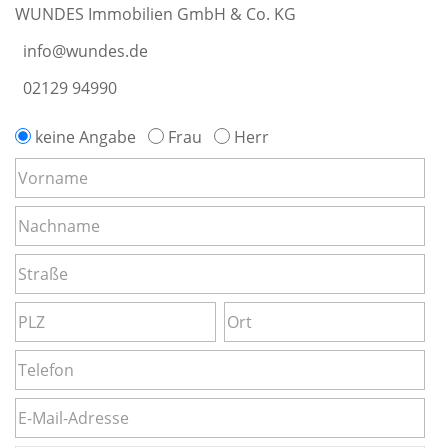
WUNDES Immobilien GmbH & Co. KG
info@wundes.de
02129 94990
keine Angabe
Frau
Herr