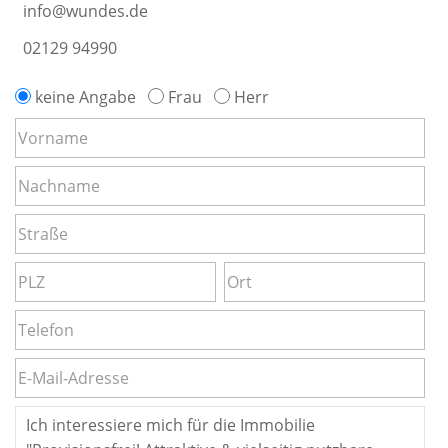
info@wundes.de
02129 94990
keine Angabe
Frau
Herr