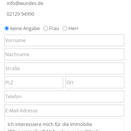
info@wundes.de
02129 94990
keine Angabe
Frau
Herr