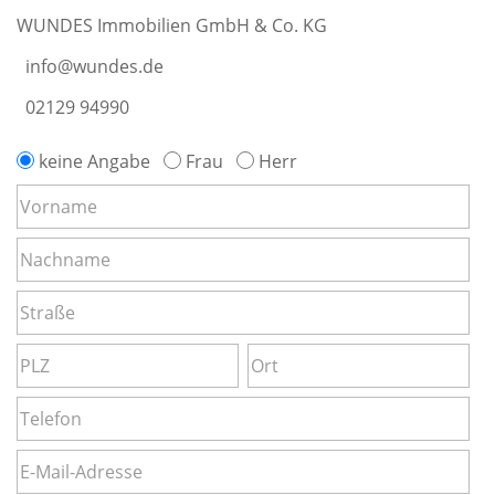
WUNDES Immobilien GmbH & Co. KG
info@wundes.de
02129 94990
keine Angabe
Frau
Herr