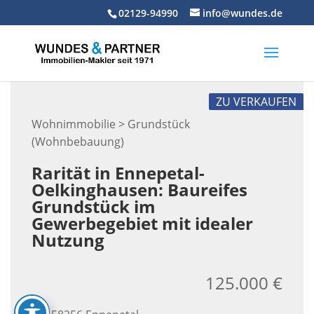
Skip
02129-94990
info@wundes.de
to
content
ZU VERKAUFEN
Wohnimmobilie > Grundstück
(Wohnbebauung)
Rarität in Ennepetal-
Oelkinghausen: Baureifes
Grundstück im
Gewerbegebiet mit idealer
Nutzung
125.000 €