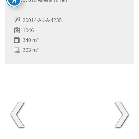
20014-AK-A-4235
1946
340 m²
303 m²
❮
❯