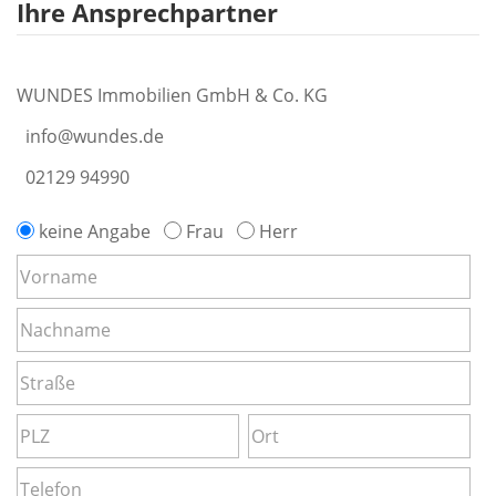
Ihre Ansprechpartner
WUNDES Immobilien GmbH & Co. KG
info@wundes.de
02129 94990
keine Angabe
Frau
Herr