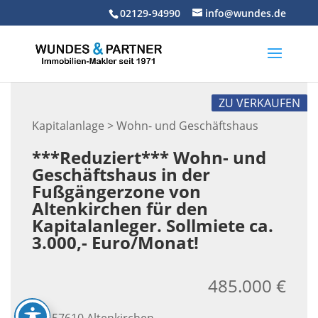
Skip
02129-94990
info@wundes.de
to
content
ZU VERKAUFEN
Kapitalanlage > Wohn- und Geschäftshaus
***Reduziert*** Wohn- und
Geschäftshaus in der
Fußgängerzone von
Altenkirchen für den
Kapitalanleger. Sollmiete ca.
3.000,- Euro/Monat!
485.000 €
57610 Altenkirchen