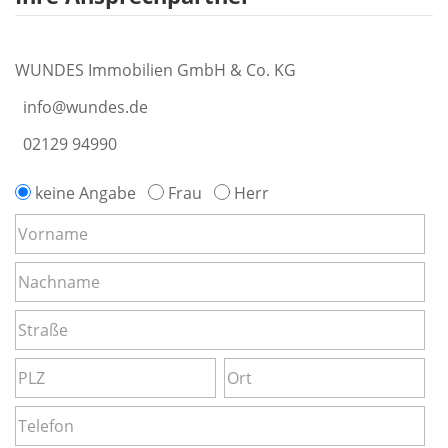
WUNDES Immobilien GmbH & Co. KG
info@wundes.de
02129 94990
keine Angabe
Frau
Herr