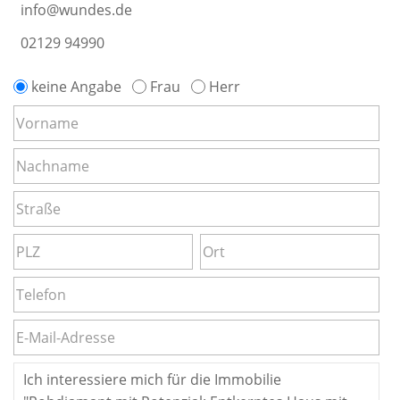
info@wundes.de
02129 94990
keine Angabe
Frau
Herr