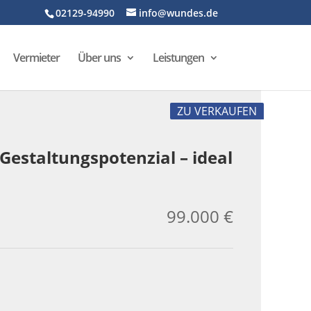
02129-94990
info@wundes.de
Vermieter
Über uns
Leistungen
ZU VERKAUFEN
Gestaltungspotenzial – ideal
99.000 €