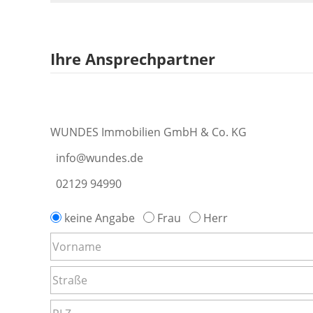
Ihre Ansprechpartner
WUNDES Immobilien GmbH & Co. KG
info@wundes.de
02129 94990
keine Angabe
Frau
Herr