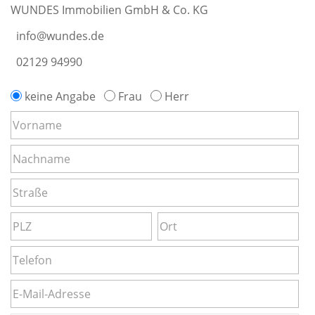
WUNDES Immobilien GmbH & Co. KG
info@wundes.de
02129 94990
keine Angabe
Frau
Herr