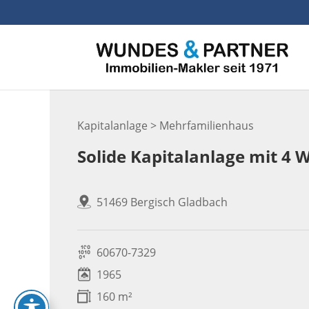
Skip
to
content
Kapitalanlage > Mehrfamilienhaus
Solide Kapitalanlage mit 4 
51469 Bergisch Gladbach
60670-7329
1965
160 m²