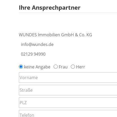
Ihre Ansprechpartner
WUNDES Immobilien GmbH & Co. KG
info@wundes.de
02129 94990
keine Angabe
Frau
Herr