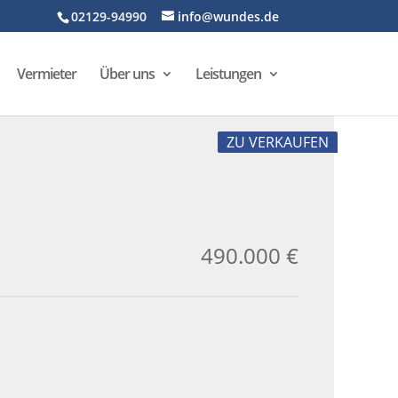
02129-94990
info@wundes.de
Vermieter
Über uns
Leistungen
ZU VERKAUFEN
490.000 €