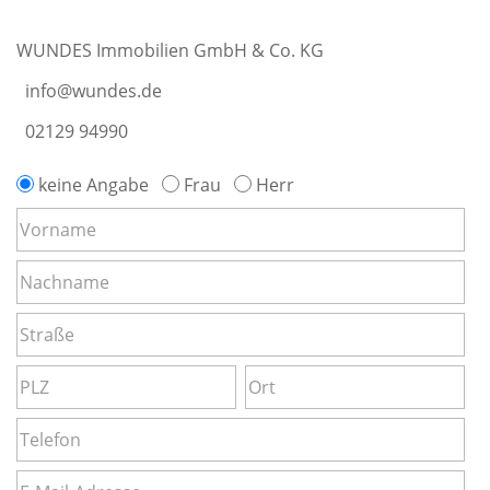
WUNDES Immobilien GmbH & Co. KG
info@wundes.de
02129 94990
keine Angabe
Frau
Herr