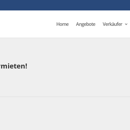
Home
Angebote
Verkäufer
rmieten!