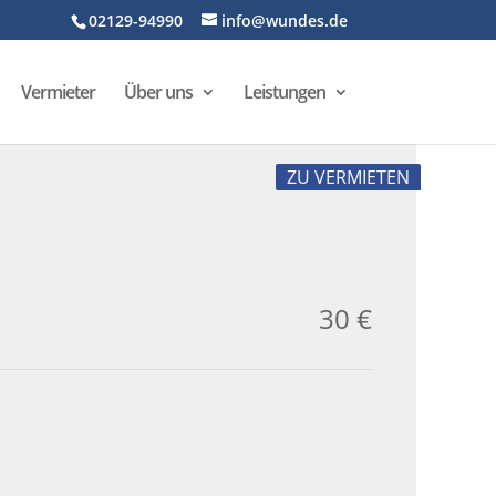
02129-94990
info@wundes.de
Vermieter
Über uns
Leistungen
ZU VERMIETEN
30 €