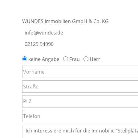
WUNDES Immobilien GmbH & Co. KG
info@wundes.de
02129 94990
keine Angabe
Frau
Herr