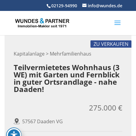
Skip
02129-94990
info@wundes.de
to
content
ZU VERKAUFEN
Kapitalanlage > Mehrfamilienhaus
Teilvermietetes Wohnhaus (3
WE) mit Garten und Fernblick
in guter Ortsrandlage - nahe
Daaden!
275.000 €
57567 Daaden VG