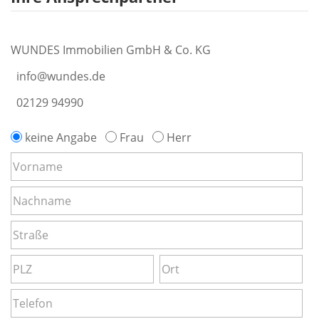
WUNDES Immobilien GmbH & Co. KG
info@wundes.de
02129 94990
keine Angabe
Frau
Herr