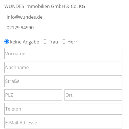
WUNDES Immobilien GmbH & Co. KG
info@wundes.de
02129 94990
keine Angabe
Frau
Herr