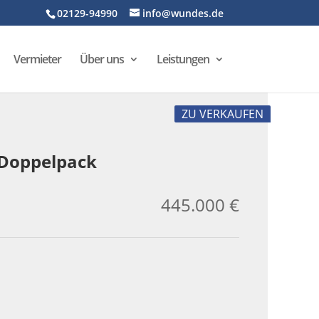
02129-94990
info@wundes.de
Vermieter
Über uns
Leistungen
ZU VERKAUFEN
 Doppelpack
445.000 €