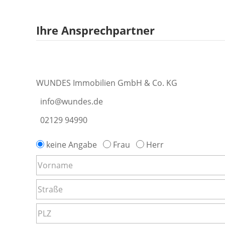
Ihre Ansprechpartner
WUNDES Immobilien GmbH & Co. KG
info@wundes.de
02129 94990
keine Angabe
Frau
Herr