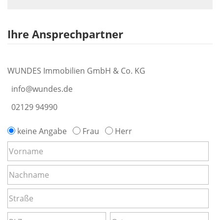
Ihre Ansprechpartner
WUNDES Immobilien GmbH & Co. KG
info@wundes.de
02129 94990
keine Angabe
Frau
Herr