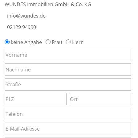
WUNDES Immobilien GmbH & Co. KG
info@wundes.de
02129 94990
keine Angabe
Frau
Herr