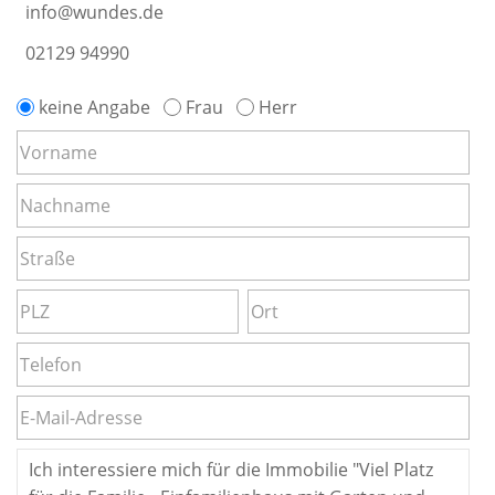
info@wundes.de
02129 94990
keine Angabe
Frau
Herr