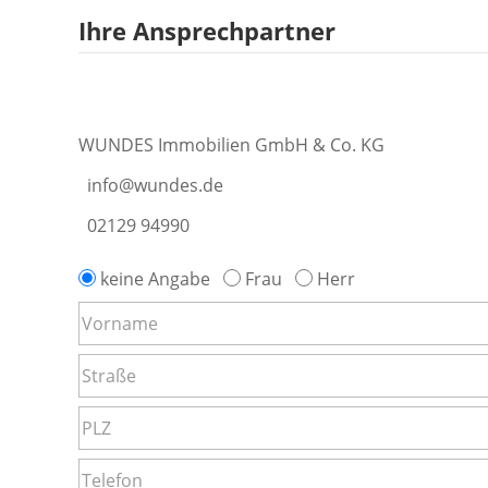
Ihre Ansprechpartner
WUNDES Immobilien GmbH & Co. KG
info@wundes.de
02129 94990
keine Angabe
Frau
Herr