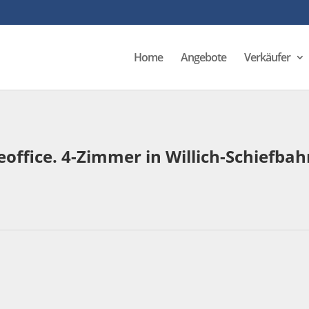
Home
Angebote
Verkäufer
eoffice. 4-Zimmer in Willich-Schiefba