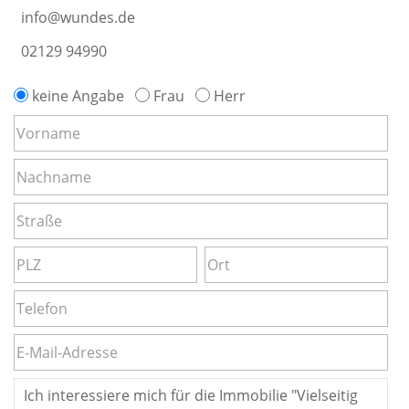
info@wundes.de
02129 94990
keine Angabe
Frau
Herr