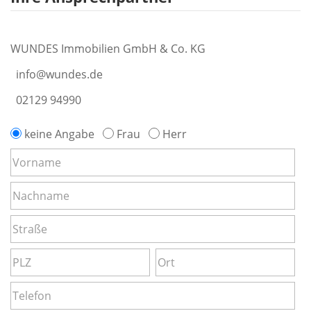
WUNDES Immobilien GmbH & Co. KG
info@wundes.de
02129 94990
keine Angabe
Frau
Herr