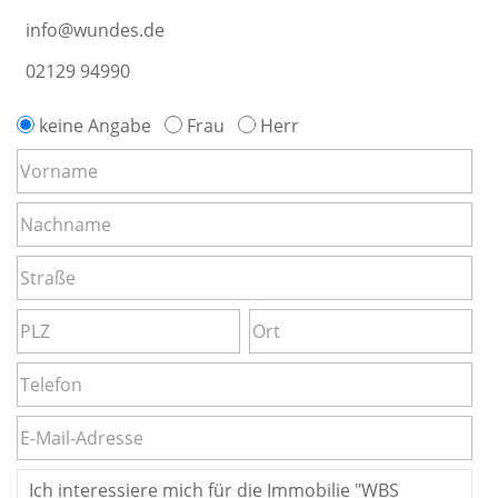
info@wundes.de
02129 94990
keine Angabe
Frau
Herr