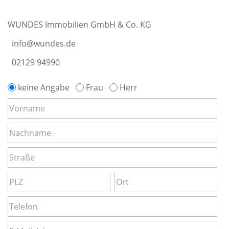
WUNDES Immobilien GmbH & Co. KG
info@wundes.de
02129 94990
keine Angabe
Frau
Herr