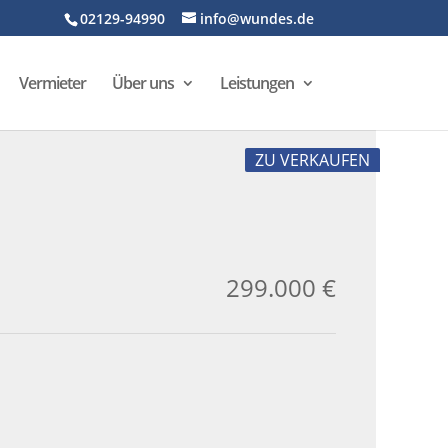
02129-94990
info@wundes.de
Vermieter
Über uns
Leistungen
ZU VERKAUFEN
299.000 €