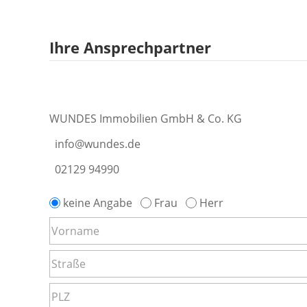
Ihre Ansprechpartner
WUNDES Immobilien GmbH & Co. KG
info@wundes.de
02129 94990
keine Angabe
Frau
Herr