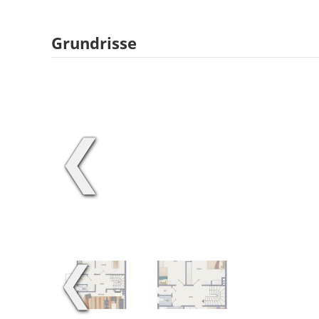
Grundrisse
❮
❮