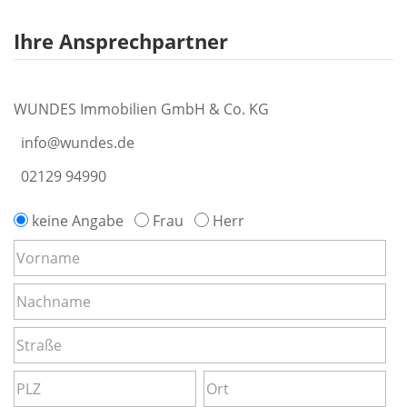
Ihre Ansprechpartner
WUNDES Immobilien GmbH & Co. KG
info@wundes.de
02129 94990
keine Angabe
Frau
Herr