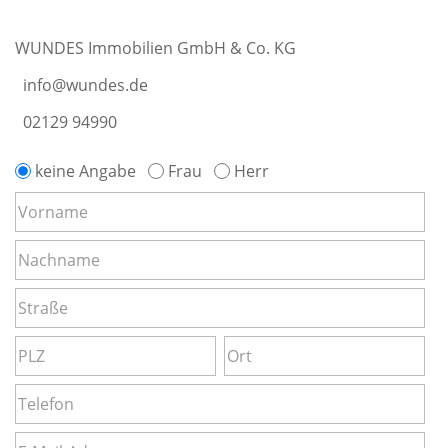
WUNDES Immobilien GmbH & Co. KG
info@wundes.de
02129 94990
keine Angabe
Frau
Herr