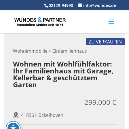
Skip
02129-94990
info@wundes.de
to
content
ZU VERKAUFEN
Wohnimmobilie > Einfamilienhaus
Wohnen mit Wohlfühlfaktor:
Ihr Familienhaus mit Garage,
Kellerbar & geschütztem
Garten
299.000 €
41836 Hückelhoven